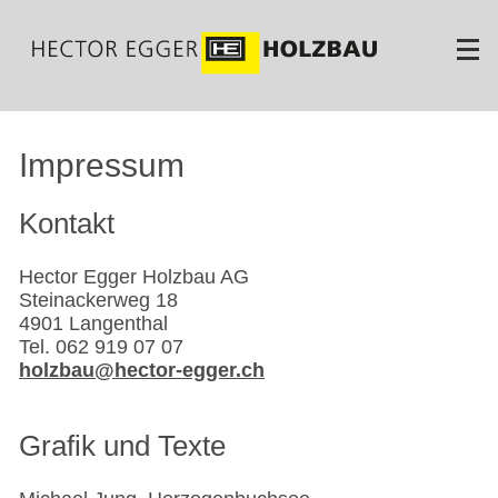
Direkt
zum
Inhalt
Impressum
Kontakt
Hector Egger Holzbau AG
Steinackerweg 18
4901 Langenthal
Tel. 062 919 07 07
holzbau@hector-egger.ch
Grafik und Texte